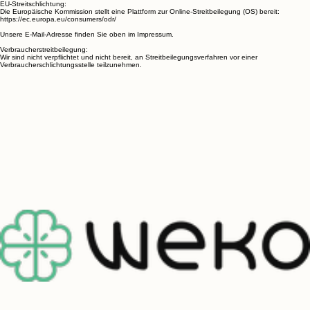
EU-Streitschlichtung:
Die Europäische Kommission stellt eine Plattform zur Online-Streitbeilegung (OS) bereit:
https://ec.europa.eu/consumers/odr/
Unsere E-Mail-Adresse finden Sie oben im Impressum.
Verbraucherstreitbeilegung:
Wir sind nicht verpflichtet und nicht bereit, an Streitbeilegungsverfahren vor einer
Verbraucherschlichtungsstelle teilzunehmen.